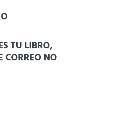
RO
 TU LIBRO,
DE CORREO NO