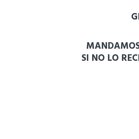
G
MANDAMOS 
SI NO LO RE