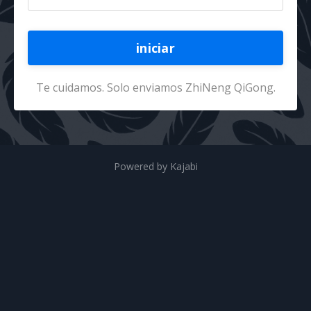
iniciar
Te cuidamos. Solo enviamos ZhiNeng QiGong.
Powered by Kajabi