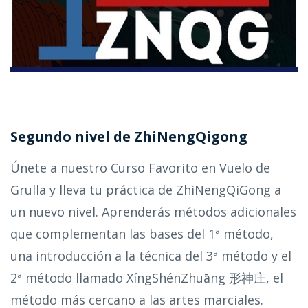
Segundo nivel de ZhiNengQigong
Únete a nuestro Curso Favorito en Vuelo de
Grulla y lleva tu práctica de ZhiNengQiGong a
un nuevo nivel. Aprenderás métodos adicionales
que complementan las bases del 1ª método,
una introducción a la técnica del 3ª método y el
2ª método llamado XíngShénZhuāng 形神庄, el
método más cercano a las artes marciales.